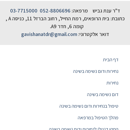
ד"ר ענת גביש מרפאה:
052-8806696
03-7715000
כתובת: בית הרופאים, רמת החייל, רחוב הברזל 11, כניסה A ,
קומה 6, חדר A9.
דואר אלקטרוני:
gavishanatdr@gmail.com
דף הבית
נחירות ודום נשימה בשינה
נחירות
דום נשימה בשינה
טיפול בנחירות ודום נשימה בשינה
מהלך הטיפול במרפאה
התקן דנטלי לנחירות ודום נשימה בשינה