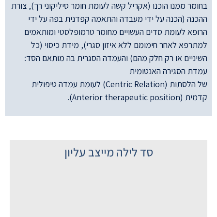
בחומר ממנו הוכנו (אקריל קשה לעומת חומר סיליקוני רך), צורת
ההכנה (הכנה על ידי מעבדה והתאמה קפדנית בפה על ידי
הרופא לעומת סדים העשויים מחומר טרמופלסטי ומותאמים
למתרפא לאחר חימומם ללא איזון סגרי), מידת כיסוי (כל
השיניים או רק חלק מהם) והעמדה הסגרית בה מותאם הסד:
עמדת הסגירה האנטומית
של הלסתות (Centric Relation) לעומת עמדה טיפולית
קדמית (Anterior therapeutic position).
סד לילה מייצב עליון