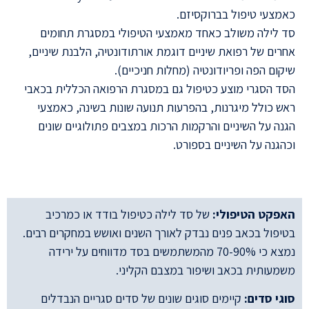
כאמצעי טיפול בברוקסיזם.
סד לילה משולב כאחד מאמצעי הטיפולי במסגרת תחומים
אחרים של רפואת שיניים דוגמת אורתודונטיה, הלבנת שיניים,
שיקום הפה ופריודונטיה (מחלות חניכיים).
הסד הסגרי מוצע כטיפול גם במסגרת הרפואה הכללית בכאבי
ראש כולל מיגרנות, בהפרעות תנועה שונות בשינה, כאמצעי
הגנה על השיניים והרקמות הרכות במצבים פתולוגיים שונים
וכהגנה על השיניים בספורט.
האפקט הטיפולי:
של סד לילה כטיפול בודד או כמרכיב
בטיפול בכאב פנים נבדק לאורך השנים ואושש במחקרים רבים.
נמצא כי 70-90% מהמשתמשים בסד מדווחים על ירידה
משמעותית בכאב ושיפור במצבם הקליני.
סוגי סדים:
קיימים סוגים שונים של סדים סגריים הנבדלים