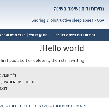
נחירות ודום נשימה בשינה
Snoring & obstructive sleep apnea - OSA
נחירות ודום נשימה בשינה
התקן דנטלי
כאבי פנים והפר
Hello world!
rst post. Edit or delete it, then start writing!
ד"ר ענת 
כתובת: בית הרופאים, רמת החייל, רחו
דואר
דף הבית
נחירות ודום נשימה בשינה
נחירות
דום נשימה 