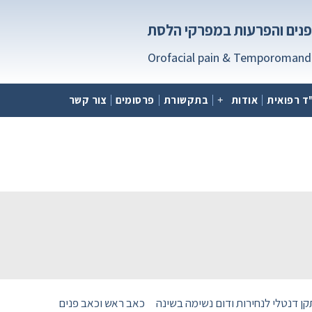
פנים והפרעות במפרקי הלסת
Orofacial pain & Temporomandi
"ד רפואית
אודות
בתקשורת
פרסומים
צור קשר
ן דנטלי לנחירות ודום נשימה בשינה
כאב ראש וכאב פנים