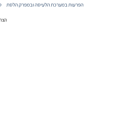
הפרעות במערכת הלעיסה ובמפרק הלסת
ט
הצהר