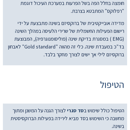
חומצה בחלל הפה בשל הפרעות במערכת העיכול דוגמת
"רפלוקס" המתבטא בצרבת.
מדידה אובייקטיבית של ברוקסיזם בשינה מתבצעת על ידי
רישום הפעילות החשמלית של שרירי הלעיסה במהלך השינה
(EMG ) במסגרת בדיקת שינה (פוליסומנוגרפיה), המבוצעת
בד"כ במעבדת שינה. כלי זה מהווה "Gold standard" לאבחון
ברוקסיזם לילי אך ישים לצורך מחקר בלבד.
הטיפול
הטיפול כולל שימוש ב
סד סגרי
לצורך הגנה על המשנן ומתוך
מחשבה כי השימוש בסד מביא לירידה בפעילות הברוקסיסטית
בשינה.