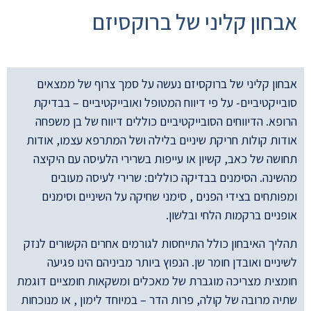
אבחון קליני של ברוקסיזם
אבחון קליני של ברוקסיזם נעשה על סמך צרוף של ממצאים
סובייקטיביים- על פי דיווח המטופל ואובייקטיביים – בבדיקת
הרופא. הדיווחים הסובייקטיביים כוללים דיווח של בן משפחה
אודות קולות חריקת שיניים בלילה ושל המתרפא עצמו, אודות
תחושה של כאב, קשיון או עייפות בשרירי הלעיסה עם היקיצה
מהשינה. הסימנים בבדיקה כוללים: שרירי לעיסה מעובים
ומפותחים בצידי הפנים , סימני שחיקה על השיניים וסימנים
אופניים ברקמות הלחי ובלשון.
תהליך האיבחון כולל התייחסות לגורמים אחרים הקשורים לנזק
לשיניים ואובדן חומר שן. הנפוץ ביותר מביניהם הינו פגיעה
חומצית מצריכה מוגברת של מאכלים ומשקאות חומציים דוגמת
שתיה מרובה של קולה, פרות הדר – במיוחד לימון , או מנוכחות